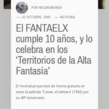
POR
NEGROMUNDO
21 OCTUBRE, 2022
NOTICIAS
El FANTAELX
cumple 10 años, y lo
celebra en los
‘Territorios de la Alta
Fantasía’
El festival proyectará de forma gratuita en
cines la película ‘Conan, el bárbaro’ (1982) por
su 40ª aniversario