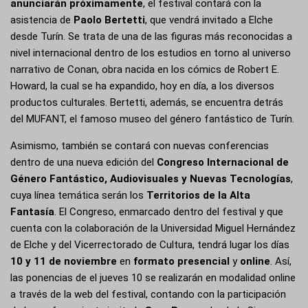
anunciarán próximamente
, el festival contará con la
asistencia de
Paolo Bertetti
, que vendrá invitado a Elche
desde Turín. Se trata de una de las figuras más reconocidas a
nivel internacional dentro de los estudios en torno al universo
narrativo de Conan, obra nacida en los cómics de Robert E.
Howard, la cual se ha expandido, hoy en día, a los diversos
productos culturales. Bertetti, además, se encuentra detrás
del MUFANT, el famoso museo del género fantástico de Turín.
Asimismo, también se contará con nuevas conferencias
dentro de una nueva edición del
Congreso Internacional de
Género Fantástico, Audiovisuales y Nuevas Tecnologías
,
cuya línea temática serán los
Territorios de la Alta
Fantasía
. El Congreso, enmarcado dentro del festival y que
cuenta con la colaboración de la
Universidad Miguel Hernández
de Elche
y del Vicerrectorado de Cultura, tendrá lugar los días
10 y 11 de noviembre
en
formato presencial
y
online
. Así,
las ponencias de el jueves 10 se realizarán en modalidad online
a través de la web del festival, contando con la participación