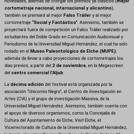
novedades, además de otorgar los premios ya clásicos (
mejor
cortometraje nacional, internacional y alicantino
),
también se premiará al mejor
Falso Tráiler
y al mejor
cortometraje
“Social y Fantástico”
. Asimismo, también se
proyectará fuera de competición un Falso Tráiler realizado por
estudiantes del Doble Grado en Comunicación Audiovisual y
Periodismo de la Universidad Miguel Hernández, el cual ha sido
rodado en el
Museo Paleontológico de Elche (MUPE)
;
además de llevar a cabo proyecciones de cortometrajes los
días previos, a partir del
2 de noviembre
, en la
Megascreen
del
centro comercial l’Aljub
.
La
décima edición
del festival está organizada por la
asociación “Unicornio Negro”, el Centro de Investigación en
Artes (CIA) y el grupo de investigación Massiva, de la
Universidad Miguel Hernández. Asimismo, también cuenta con
el apoyo de diversos organismos, como la Concejalía de
Cultura del Ayuntamiento de Elche, Visit Elche, el
Vicerrectorado de Cultura de la Universidad Miguel Hernández,