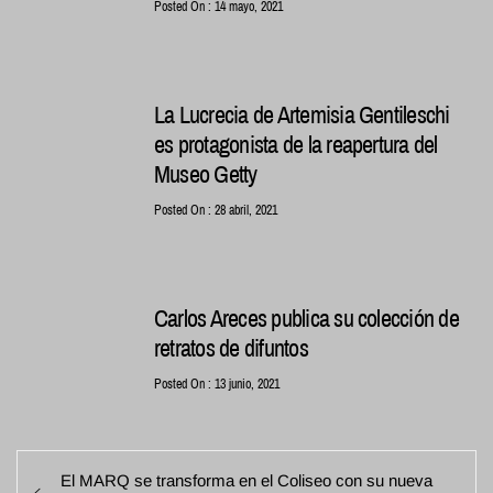
Posted On : 14 mayo, 2021
La Lucrecia de Artemisia Gentileschi
es protagonista de la reapertura del
Museo Getty
Posted On : 28 abril, 2021
Carlos Areces publica su colección de
retratos de difuntos
Posted On : 13 junio, 2021
Navegación
Entrada
El MARQ se transforma en el Coliseo con su nueva