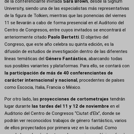
de la conferenciante invitada
Sara Brown
, desde la
Signum
University
, siendo una de las especialistas más representativas
de la figura de Tolkien; mientras que las ponencias del viernes
11 se llevarán a cabo de forma presencial en el Auditorio del
Centro de Congresos, entre cuyos invitados se encontrará el
anteriormente citado
Paolo Bertetti
. El objetivo del
Congreso, que este año celebra su quinta edición, es la
difusión de estudios de investigación dentro de las diferentes
líneas temáticas del
Género Fantástico
, abarcando todas
sus posibles variantes y plataformas. Para ello, se contará con
la participación de más de 40 conferenciantes de
carácter internacional y nacional
, procedentes de países
como Escocia, Italia, Francia o México.
Por otro lado, las
proyecciones de cortometrajes
tendrán
lugar durante
las tardes del 11 y 12 de noviembre
en el
Auditorio del Centro de Congresos “Ciutat d’Elx”, donde se
podrán ver reconocidos trabajos de género fantástico, varios
de ellos proyectados por primera vez en la ciudad. Como