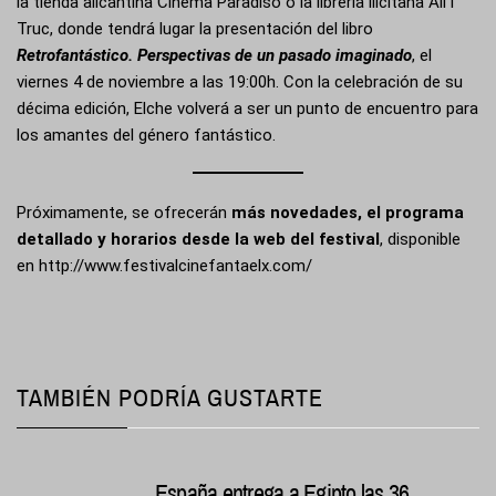
la tienda alicantina Cinema Paradiso o la librería ilicitana Ali i
Truc, donde tendrá lugar la presentación del libro
Retrofantástico. Perspectivas de un pasado imaginado
, el
viernes 4 de noviembre a las 19:00h. Con la celebración de su
décima edición, Elche volverá a ser un punto de encuentro para
los amantes del género fantástico.
Próximamente, se ofrecerán
más novedades, el programa
detallado y horarios desde la web del festival
, disponible
en
http://www.festivalcinefantaelx.com/
TAMBIÉN PODRÍA GUSTARTE
España entrega a Egipto las 36