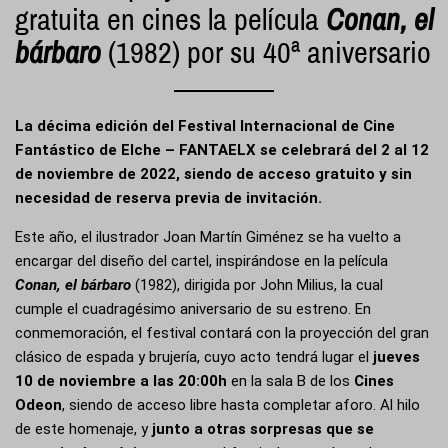
gratuita en cines la película
Conan, el
bárbaro
(1982) por su 40ª aniversario
La décima edición del Festival Internacional de Cine
Fantástico de Elche – FANTAELX se celebrará del 2 al 12
de noviembre de 2022, siendo de acceso gratuito y sin
necesidad de reserva previa de invitación.
Este año, el ilustrador Joan Martín Giménez se ha vuelto a
encargar del diseño del cartel, inspirándose en la película
Conan, el bárbaro
(1982), dirigida por John Milius, la cual
cumple el cuadragésimo aniversario de su estreno. En
conmemoración, el festival contará con la proyección del gran
clásico de espada y brujería, cuyo acto tendrá lugar el
jueves
10 de noviembre a las 20:00h
en la sala B de los
Cines
Odeon
, siendo de acceso libre hasta completar aforo. Al hilo
de este homenaje, y
junto a otras sorpresas que se