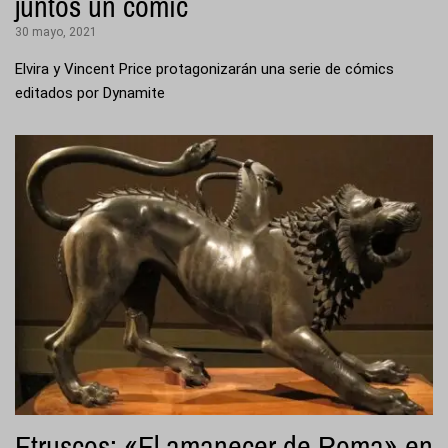
juntos un cómic
30 mayo, 2021
Elvira y Vincent Price protagonizarán una serie de cómics
editados por Dynamite
Etruscos: «El amanecer de Roma» en