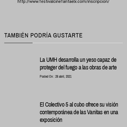
http://www.festivalcinefantaelx.com/inscripcion/
TAMBIÉN PODRÍA GUSTARTE
La UMH desarrolla un yeso capaz de
proteger del fuego a las obras de arte
Posted On : 28 abril, 2021
El Colectivo 5 al cubo ofrece su visión
contemporánea de las Vanitas en una
exposición