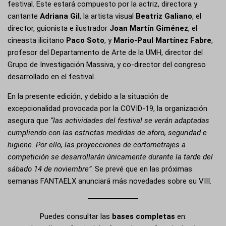
festival. Este estará compuesto por la actriz, directora y
cantante
Adriana Gil
, la artista visual
Beatriz Galiano
, el
director, guionista e ilustrador
Joan Martín Giménez
, el
cineasta ilicitano
Paco Soto
, y
Mario-Paul Martínez Fabre
,
profesor del Departamento de Arte de la UMH, director del
Grupo de Investigación Massiva, y co-director del congreso
desarrollado en el festival.
En la presente edición, y debido a la situación de
excepcionalidad provocada por la COVID-19, la organización
asegura que
“las actividades del festival se verán adaptadas
cumpliendo con las estrictas medidas de aforo, seguridad e
higiene. Por ello, las proyecciones de cortometrajes a
competición se desarrollarán únicamente durante la tarde del
sábado 14 de noviembre”
. Se prevé que en las próximas
semanas FANTAELX anunciará más novedades sobre su VIII.
Puedes consultar las
bases completas
en: