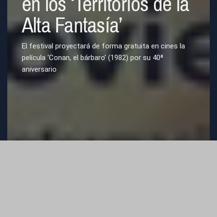
en los ‘Territorios de la
Alta Fantasía’
El festival proyectará de forma gratuita en cines la
película ‘Conan, el bárbaro’ (1982) por su 40ª
aniversario