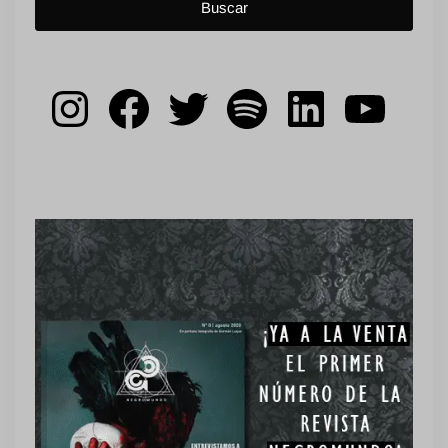
Instagram
Facebook
Twitter
Spotify
LinkedIn
YouT