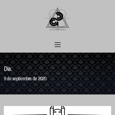
Ir
al
contenido
Menú
principal
Día:
9 de septiembre de 2020