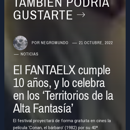
TAMBIÉN PODRÍA
GUSTARTE
POR
NEGROMUNDO
21 OCTUBRE, 2022
NOTICIAS
El FANTAELX cumple
10 años, y lo celebra
en los ‘Territorios de la
Alta Fantasía’
El festival proyectará de forma gratuita en cines la
película ‘Conan, el bárbaro’ (1982) por su 40ª