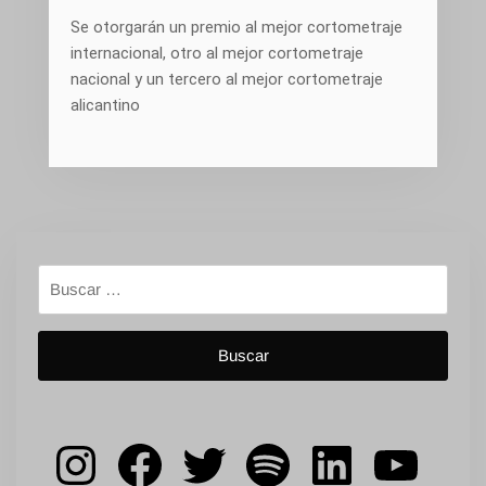
Se otorgarán un premio al mejor cortometraje
internacional, otro al mejor cortometraje
nacional y un tercero al mejor cortometraje
alicantino
Buscar:
Instagram
Facebook
Twitter
Spotify
LinkedIn
YouT