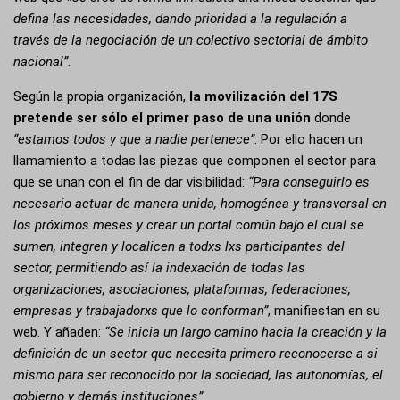
defina las necesidades, dando prioridad a la regulación a
través de la negociación de un colectivo sectorial de ámbito
nacional”
.
Según la propia organización,
la movilización del 17S
pretende ser sólo el primer paso de una unión
donde
“estamos todos y que a nadie pertenece”
. Por ello hacen un
llamamiento a todas las piezas que componen el sector para
que se unan con el fin de dar visibilidad:
“Para conseguirlo es
necesario actuar de manera unida, homogénea y transversal en
los próximos meses y crear un portal común bajo el cual se
sumen, integren y localicen a todxs lxs participantes del
sector, permitiendo así la indexación de todas las
organizaciones, asociaciones, plataformas, federaciones,
empresas y trabajadorxs que lo conforman”
, manifiestan en su
web. Y añaden:
“Se inicia un largo camino hacia la creación y la
definición de un sector que necesita primero reconocerse a si
mismo para ser reconocido por la sociedad, las autonomías, el
gobierno y demás instituciones”
.