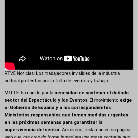
RTVE Noticias: Los trabajadores invisibles de la industria
cultural protestan por la falta de eventos y trabajo
M.U.T.E. ha nacido por la
necesidad de sostener el dañado
sector del Espectáculo y los Eventos
. El movimiento
exige
al Gobierno de España y a los correspondientes
Ministerios responsables que tomen medidas urgentes
en las próximas semanas para garantizar la
supervivencia del sector
. Asimismo, reclaman en su
página
web
que
«se cree de forma inmediata una mesa sectorial que