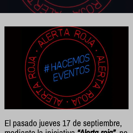
El pasado
jueves 17 de septiembre
,
mediante la iniciativa
“Alerta roja”
, no