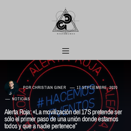
Ir
al
contenido
Menú
principal
POR
CHRISTIAN GINER
17 SEPTIEMBRE, 2020
NOTICIAS
Alerta Roja: «La movilización del 17S pretende ser
sólo el primer paso de una unión donde estamos
todos y que a nadie pertenece”