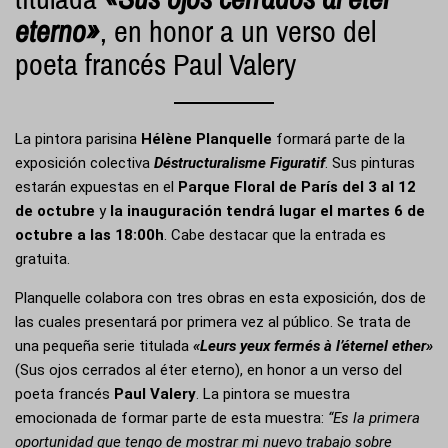
eterno»
, en honor a un verso del
poeta francés
Paul Valery
La pintora parisina
Hélène Planquelle
formará parte de la
exposición colectiva
Déstructuralisme Figuratif
. Sus pinturas
estarán expuestas en el
Parque Floral de París
del 3 al 12
de octubre
y
la inauguración tendrá lugar el martes 6 de
octubre a las 18:00h
. Cabe destacar que la entrada es
gratuita.
Planquelle colabora con tres obras en esta exposición, dos de
las cuales presentará por primera vez al público. Se trata de
una pequeña serie titulada
«Leurs yeux fermés à l’éternel ether»
(Sus ojos cerrados al éter eterno), en honor a un verso del
poeta francés
Paul Valery
. La pintora se muestra
emocionada de formar parte de esta muestra:
“Es la primera
oportunidad que tengo de mostrar mi nuevo trabajo sobre