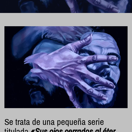
Se trata de una pequeña serie
titulada
«
Sus ojos cerrados al éter