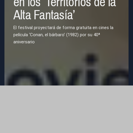
en los ‘Territorios de la
Alta Fantasía’
El festival proyectará de forma gratuita en cines la
película ‘Conan, el bárbaro’ (1982) por su 40ª
aniversario