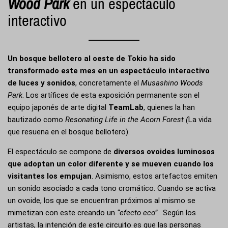
Wood Park
en un espectáculo
interactivo
Un bosque bellotero al oeste de Tokio ha sido
transformado este mes en un espectáculo interactivo
de luces y sonidos
, concretamente el
Musashino Woods
Park
. Los artífices de esta exposición permanente son el
equipo japonés de arte digital
TeamLab
, quienes la han
bautizado como
Resonating Life in the Acorn Forest (
La vida
que resuena en el bosque bellotero).
El espectáculo se compone de
diversos ovoides luminosos
que adoptan un color diferente y se mueven cuando los
visitantes los empujan
. Asimismo, estos artefactos emiten
un sonido asociado a cada tono cromático. Cuando se activa
un ovoide, los que se encuentran próximos al mismo se
mimetizan con este creando un
“efecto eco”
. Según los
artistas, la intención de este circuito es que las personas