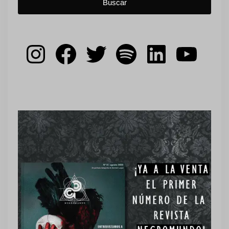
Instagram
Facebook
Twitter
Spotify
LinkedIn
YouT