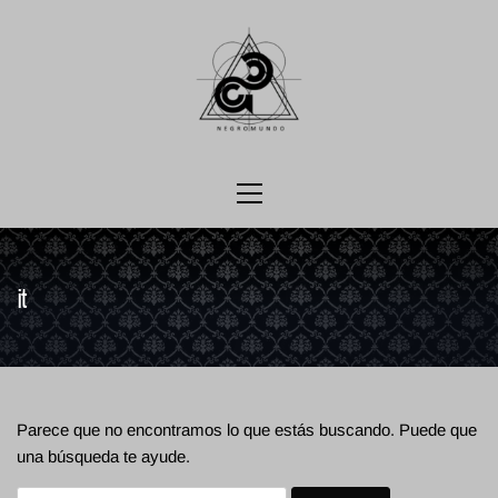
Ir
al
contenido
Menú
principal
it
Parece que no encontramos lo que estás buscando. Puede que
una búsqueda te ayude.