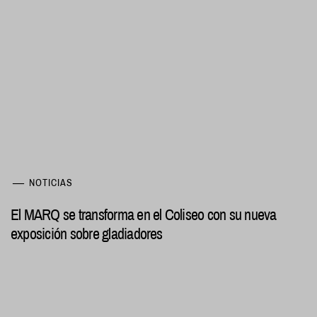
NOTICIAS
El MARQ se transforma en el Coliseo con su nueva
exposición sobre gladiadores