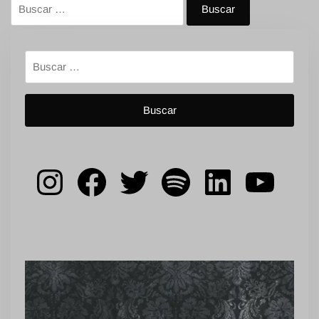
Buscar:
Buscar:
Instagram
Facebook
Twitter
Spotify
LinkedIn
YouT