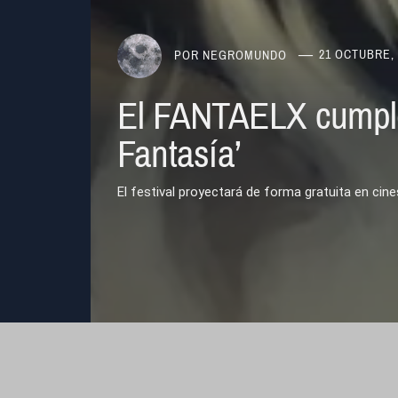
POR
NEGROMUNDO
21 OCTUBRE, 
El FANTAELX cumple 1
Fantasía’
El festival proyectará de forma gratuita en cines