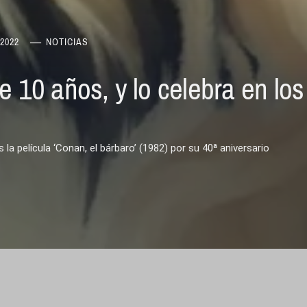
2022
NOTICIAS
0 años, y lo celebra en los ‘T
 la película ‘Conan, el bárbaro’ (1982) por su 40ª aniversario