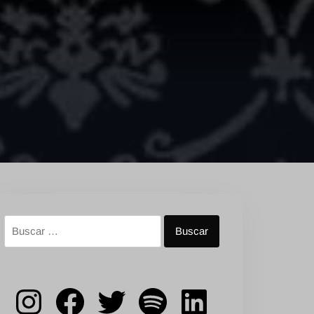
Buscar:
Instagram
Facebook
Twitter
Spotify
LinkedIn