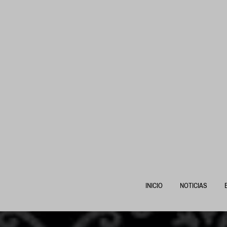
Ir
al
contenido
INICIO
NOTICIAS