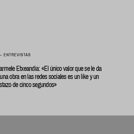
ENTREVISTAS
armele Etxeandia: «El único valor que se le da
 una obra en las redes sociales es un like y un
istazo de cinco segundos»