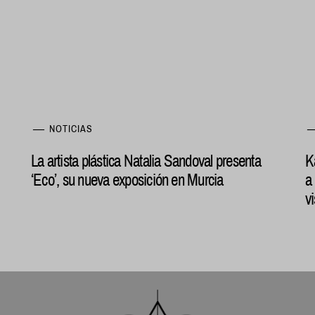
NOTICIAS
La artista plástica Natalia Sandoval presenta
K
‘Eco’, su nueva exposición en Murcia
a
v