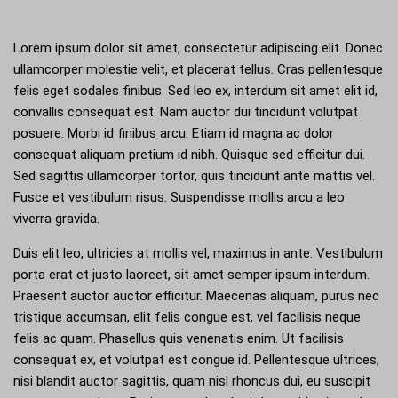
Lorem ipsum dolor sit amet, consectetur adipiscing elit. Donec
ullamcorper molestie velit, et placerat tellus. Cras pellentesque
felis eget sodales finibus. Sed leo ex, interdum sit amet elit id,
convallis consequat est. Nam auctor dui tincidunt volutpat
posuere. Morbi id finibus arcu. Etiam id magna ac dolor
consequat aliquam pretium id nibh. Quisque sed efficitur dui.
Sed sagittis ullamcorper tortor, quis tincidunt ante mattis vel.
Fusce et vestibulum risus. Suspendisse mollis arcu a leo
viverra gravida.
Duis elit leo, ultricies at mollis vel, maximus in ante. Vestibulum
porta erat et justo laoreet, sit amet semper ipsum interdum.
Praesent auctor auctor efficitur. Maecenas aliquam, purus nec
tristique accumsan, elit felis congue est, vel facilisis neque
felis ac quam. Phasellus quis venenatis enim. Ut facilisis
consequat ex, et volutpat est congue id. Pellentesque ultrices,
nisi blandit auctor sagittis, quam nisl rhoncus dui, eu suscipit