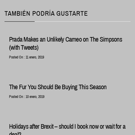
TAMBIÉN PODRÍA GUSTARTE
Prada Makes an Unlikely Cameo on The Simpsons
(with Tweets)
Posted On : 11 enero, 2019
The Fur You Should Be Buying This Season
Posted On : 10 enero, 2019
Holidays after Brexit – should I book now or wait for a
deal?