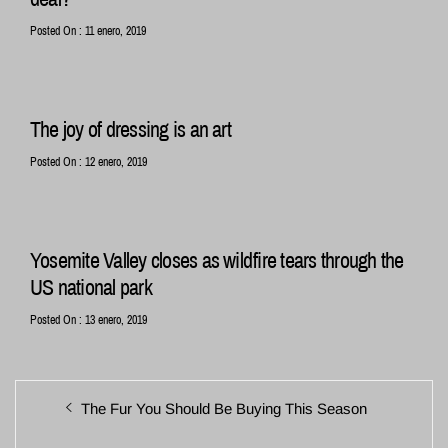
Posted On : 11 enero, 2019
The joy of dressing is an art
Posted On : 12 enero, 2019
Yosemite Valley closes as wildfire tears through the
US national park
Posted On : 13 enero, 2019
Navegación
Entrada
The Fur You Should Be Buying This Season
de
anterior: