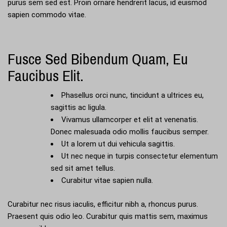
purus sem sed est. Proin ornare hendrerit lacus, id euismod
sapien commodo vitae.
Fusce Sed Bibendum Quam, Eu
Faucibus Elit.
Phasellus orci nunc, tincidunt a ultrices eu,
sagittis ac ligula.
Vivamus ullamcorper et elit at venenatis.
Donec malesuada odio mollis faucibus semper.
Ut a lorem ut dui vehicula sagittis.
Ut nec neque in turpis consectetur elementum
sed sit amet tellus.
Curabitur vitae sapien nulla.
Curabitur nec risus iaculis, efficitur nibh a, rhoncus purus.
Praesent quis odio leo. Curabitur quis mattis sem, maximus