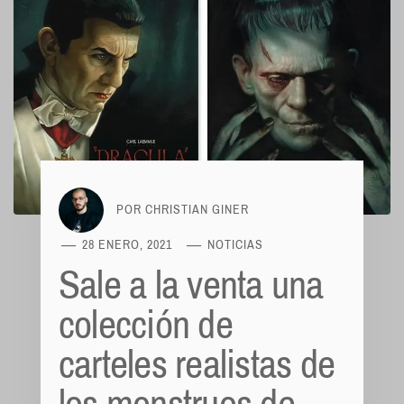
POR
CHRISTIAN GINER
28 ENERO, 2021
NOTICIAS
Sale a la venta una
colección de
carteles realistas de
los monstruos de