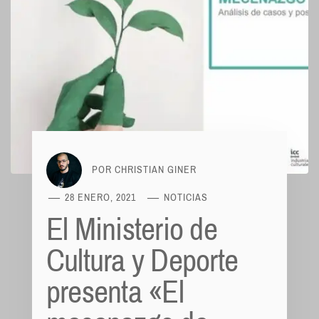
POR
CHRISTIAN GINER
28 ENERO, 2021
NOTICIAS
El Ministerio de
Cultura y Deporte
presenta «El