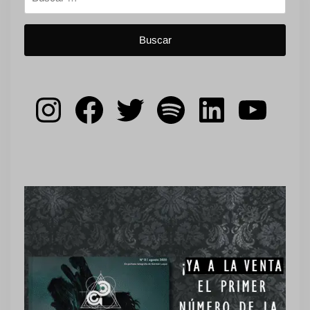
Instagram
Facebook
Twitter
Spotify
LinkedIn
YouT