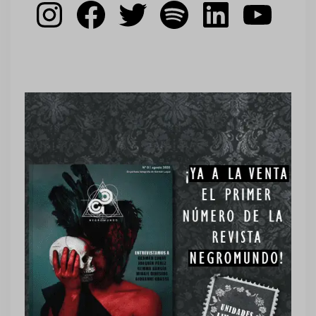
Instagram
Facebook
Twitter
Spotify
LinkedIn
YouT