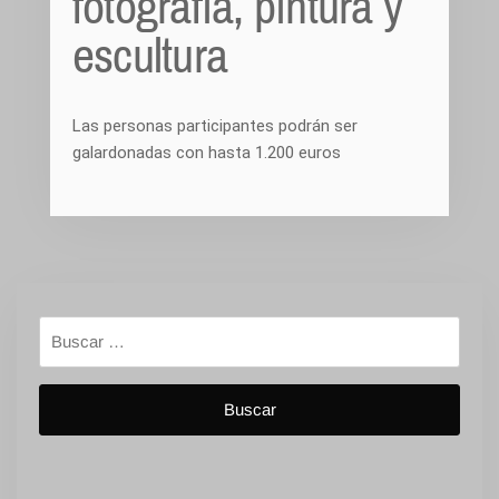
fotografía, pintura y
escultura
Las personas participantes podrán ser
galardonadas con hasta 1.200 euros
Buscar: