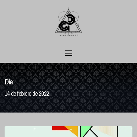
Ir
al
contenido
Menú
principal
Día:
14 de febrero de 2022