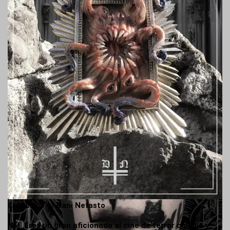
Creature
| Por
Dani Nefasto
NM. Eres un gran aficionado al cine de terror clásico y