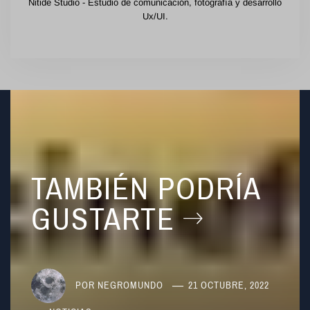
Nitide Studio - Estudio de comunicación, fotografía y desarrollo
Ux/UI.
TAMBIÉN PODRÍA
GUSTARTE
POR
NEGROMUNDO
21 OCTUBRE, 2022