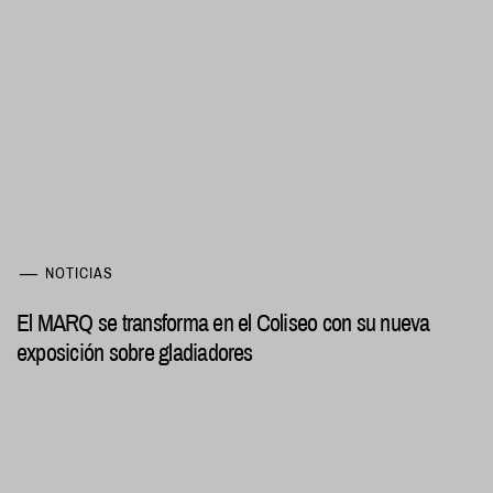
NOTICIAS
El MARQ se transforma en el Coliseo con su nueva
exposición sobre gladiadores