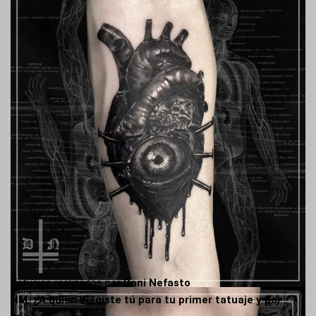
Tatuajes realizados por
Dani Nefasto
NM. ¿A quién elegiste tú para tu primer tatuaje y por