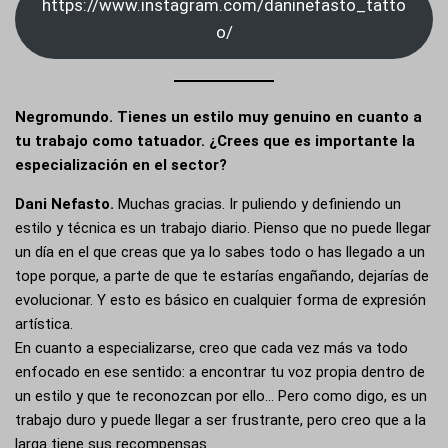
https://www.instagram.com/daninefasto_tatto
o/
Negromundo. Tienes un estilo muy genuino en cuanto a
tu trabajo como tatuador. ¿Crees que es importante la
especialización en el sector?
Dani Nefasto.
Muchas gracias. Ir puliendo y definiendo un
estilo y técnica es un trabajo diario. Pienso que no puede llegar
un día en el que creas que ya lo sabes todo o has llegado a un
tope porque, a parte de que te estarías engañando, dejarías de
evolucionar. Y esto es básico en cualquier forma de expresión
artística.
En cuanto a especializarse, creo que cada vez más va todo
enfocado en ese sentido: a encontrar tu voz propia dentro de
un estilo y que te reconozcan por ello… Pero como digo, es un
trabajo duro y puede llegar a ser frustrante, pero creo que a la
larga tiene sus recompensas.