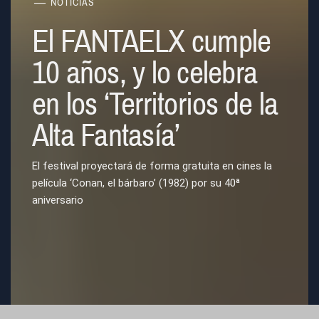
NOTICIAS
El FANTAELX cumple
10 años, y lo celebra
en los ‘Territorios de la
Alta Fantasía’
El festival proyectará de forma gratuita en cines la
película ‘Conan, el bárbaro’ (1982) por su 40ª
aniversario