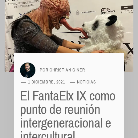
POR
CHRISTIAN GINER
1 DICIEMBRE, 2021
NOTICIAS
El FantaElx IX como
punto de reunión
intergeneracional e
intercultural