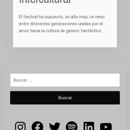
El festival ha supuesto, un año más, un nexo
entre diferentes generaciones unidas por el
amor hacia la cultura de género fantástico
Buscar:
Instagram
Facebook
Twitter
Spotify
LinkedIn
YouT