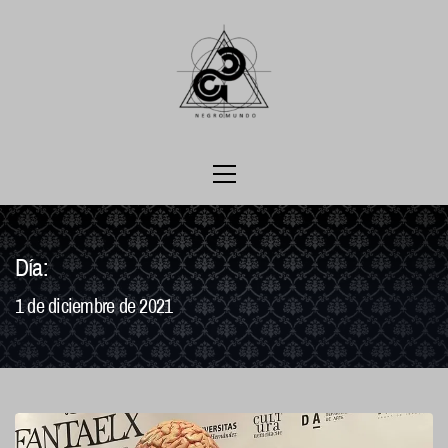
Ir
al
contenido
Menú
principal
Día:
1 de diciembre de 2021