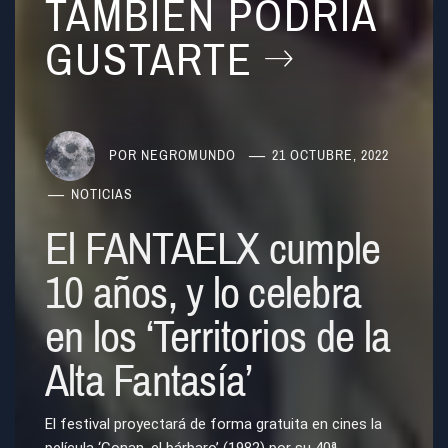
TAMBIÉN PODRÍA
GUSTARTE
POR
NEGROMUNDO
21 OCTUBRE, 2022
NOTICIAS
El FANTAELX cumple
10 años, y lo celebra
en los ‘Territorios de la
Alta Fantasía’
El festival proyectará de forma gratuita en cines la