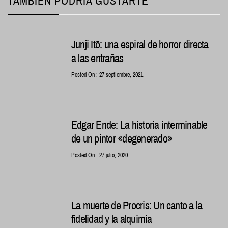
TAMBIÉN PODRÍA GUSTARTE
Junji Itō: una espiral de horror directa
a las entrañas
Posted On : 27 septiembre, 2021
Edgar Ende: La historia interminable
de un pintor «degenerado»
Posted On : 27 julio, 2020
La muerte de Procris: Un canto a la
fidelidad y la alquimia