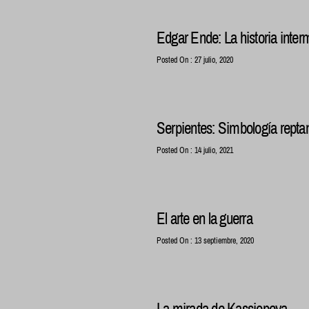
Edgar Ende: La historia inte
Posted On : 27 julio, 2020
Serpientes: Simbología reptant
Posted On : 14 julio, 2021
El arte en la guerra
Posted On : 13 septiembre, 2020
La mirada de Kassiopeya