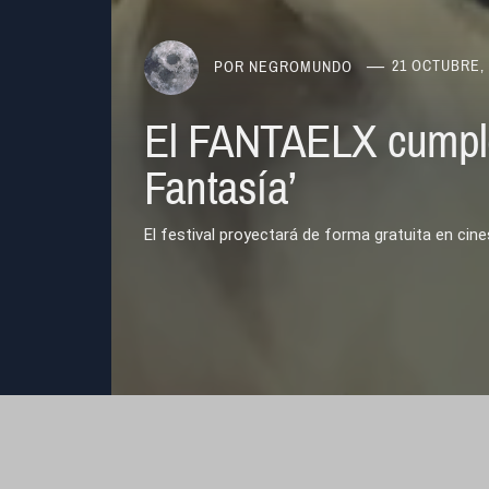
POR
NEGROMUNDO
21 OCTUBRE, 
El FANTAELX cumple 1
Fantasía’
El festival proyectará de forma gratuita en cines