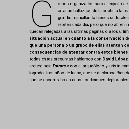
G
rupos organizados para el expolio d
arrasan hallazgos de la noche a la 
grafitis mancillando bienes cultural
repiten cada día, pero que no abren 
quedan relegadas a las últimas páginas o a los últ
situación actual en cuanto a la conservación de
que una persona o un grupo de ellas atentan co
consecuencias de atentar contra estos bienes
todas estas preguntas hablamos con
David López
arqueología
Estrats
y con el arqueólogo y jurista ca
logrado, tras años de lucha, que se declarase Bien de
que se encontraba en unas condiciones deplorables 