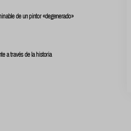
rminable de un pintor «degenerado»
e a través de la historia