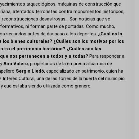
e yacimientos arqueológicos, máquinas de construcción que
mañana, atentados terroristas contra monumentos históricos,
es, reconstrucciones desastrosas… Son noticias que se
informativos, ni forman parte de portadas. Como mucho,
imos segundos antes de dar paso a los deportes.
¿Cuál es la
 los bienes culturales? ¿Cuáles son los motivos por los
ntra el patrimonio histórico? ¿Cuáles son las
 que nos pertenecen a todos y a todas?
Para responder a
y
Ana Valero
, propietarios de la empresa alicantina de
mpellero
Sergio Lledó
, especializado en patrimonio, quien ha
 Interés Cultural, una de las torres de la huerta del municipio
y que estaba siendo utilizada como granero.