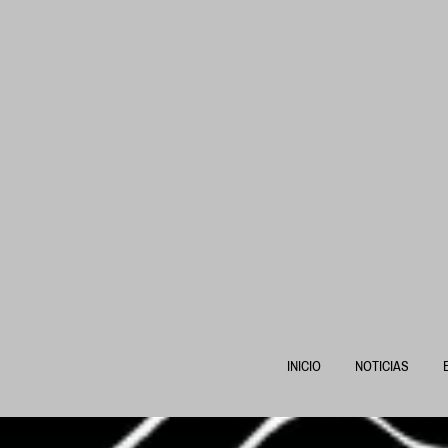
Ir
al
contenido
INICIO
NOTICIAS