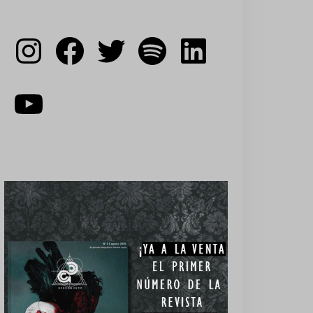
Instagram
Facebook
Twitter
Spotify
LinkedIn
YouTube