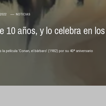
2022
NOTICIAS
0 años, y lo celebra en los ‘T
 la película ‘Conan, el bárbaro’ (1982) por su 40ª aniversario