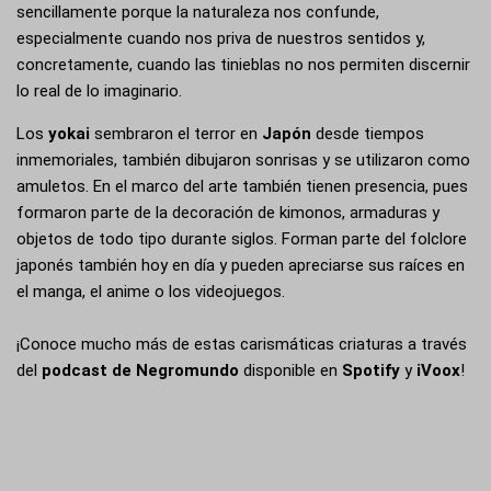
sencillamente porque la naturaleza nos confunde,
especialmente cuando nos priva de nuestros sentidos y,
concretamente, cuando las tinieblas no nos permiten discernir
lo real de lo imaginario.
Los
yokai
sembraron el terror en
Japón
desde tiempos
inmemoriales, también dibujaron sonrisas y se utilizaron como
amuletos. En el marco del arte también tienen presencia, pues
formaron parte de la decoración de kimonos, armaduras y
objetos de todo tipo durante siglos. Forman parte del folclore
japonés también hoy en día y pueden apreciarse sus raíces en
el manga, el anime o los videojuegos.
¡Conoce mucho más de estas carismáticas criaturas a través
del
podcast de Negromundo
disponible en
Spotify
y
iVoox
!