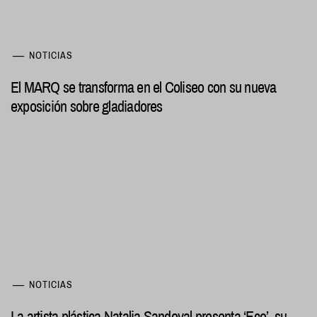
NOTICIAS
El MARQ se transforma en el Coliseo con su nueva
exposición sobre gladiadores
NOTICIAS
La artista plástica Natalia Sandoval presenta ‘Eco’, su