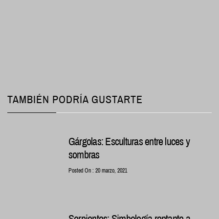
TAMBIÉN PODRÍA GUSTARTE
Gárgolas: Esculturas entre luces y
sombras
Posted On : 20 marzo, 2021
Serpientes: Simbología reptante a